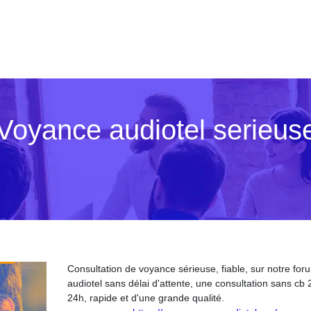
| Voyance audiotel serieus
Consultation de voyance sérieuse, fiable, sur notre for
audiotel sans délai d'attente, une consultation sans cb 
24h, rapide et d'une grande qualité.