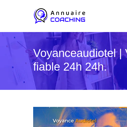
Voyan­ceaudio­tel 
fiable 24h 24h.