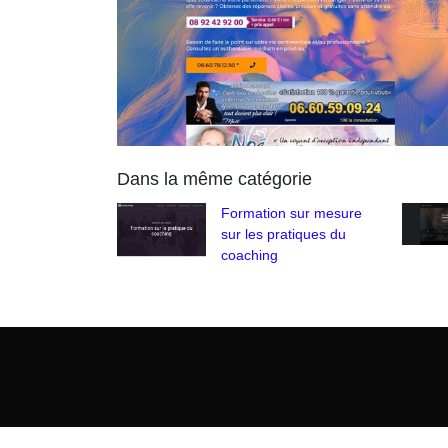
Dans la même catégorie
Formation sur mesure
sur les pratiques du
coaching