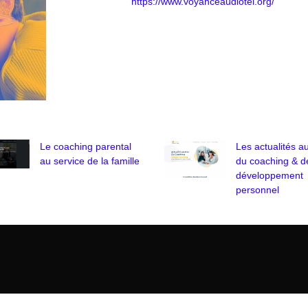
https://www.voyanceaudiotel.org/
Le coaching parental
Les actualités a
au service de la famille
du coaching & d
développement
personnel