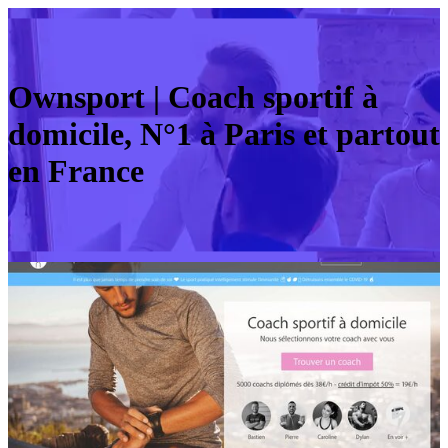
Ownsport | Coach sportif à
domicile, N°1 à Paris et partout
en France