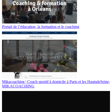
Portail de l’éducation, la formation et le coaching
Mikacoa­ching | Coach sportif à domicile à Paris et les HautsdeSeine,
MIKACOACHING